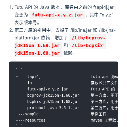
Futu API 的 Java 版本，库名由之前的 ftapi4j.jar
变更为
，其中 “x.y.z”
futu-api-x.y.z.jar
表示版本号。
第三方库的引用中，去掉了 /lib/jna.jar 和 /lib/jna-
platform.jar 依赖，增加了
/lib/bcprov-
和
jdk15on-1.68.jar
/lib/bcpkix-
依赖。
jdk15on-1.68.jar
```

+---ftapi4j                      futu-ap
+---lib                          存放公共库文件

|    futu-api-x.y.z.jar          Futu API 的 Jav
|    bcprov-jdk15on-1.68.jar     第三方库，用于加解
|    bcpkix-jdk15on-1.68.jar     第三方库，用于加解
|    protobuf-java-3.5.1.jar     第三方库，用于解析 
+---sample                       示例工程

+---resources                    maven 工程默认