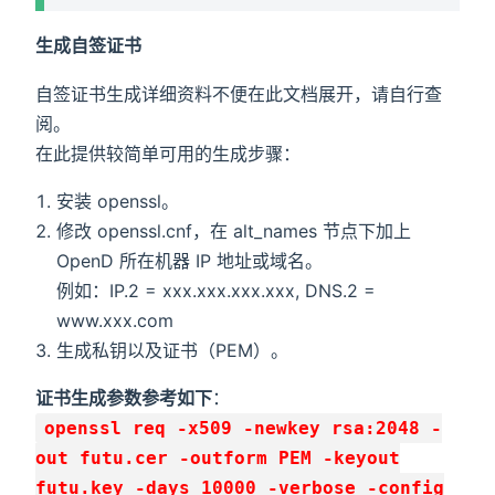
生成自签证书
自签证书生成详细资料不便在此文档展开，请自行查
阅。
在此提供较简单可用的生成步骤：
安装 openssl。
修改 openssl.cnf，在 alt_names 节点下加上
OpenD 所在机器 IP 地址或域名。
例如：IP.2 = xxx.xxx.xxx.xxx, DNS.2 =
www.xxx.com
生成私钥以及证书（PEM）。
证书生成参数参考如下
：
openssl req -x509 -newkey rsa:2048 -
out futu.cer -outform PEM -keyout
futu.key -days 10000 -verbose -config