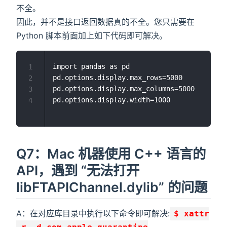
不全。
因此，并不是接口返回数据真的不全。您只需要在
Python 脚本前面加上如下代码即可解决。
import pandas as pd

1
pd.options.display.max_rows=5000

2
pd.options.display.max_columns=5000

3
4
Q7：Mac 机器使用 C++ 语言的
API，遇到 “无法打开
libFTAPIChannel.dylib” 的问题
A：在对应库目录中执行以下命令即可解决:
$ xattr