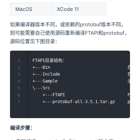
MacOS
XCode 11
如果编译器版本不同，或依赖的protobuf版本不同，
则可能需要自己使用源码重新编译FTAPI和protobuf，
源码位置见下图目录：
FTAPI目录结构：

1
+---Bin                            
2
+---Include                         
3
+---Sample                            示例工
4
\---Src

5
    +---FTAPI                         FTAP
6
7
编译步骤：