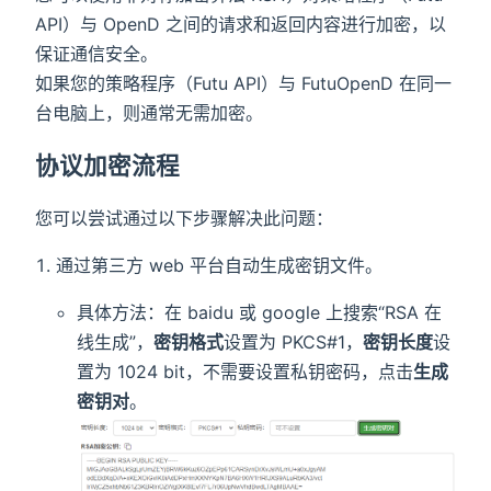
API）与 OpenD 之间的请求和返回内容进行加密，以
保证通信安全。
如果您的策略程序（Futu API）与 FutuOpenD 在同一
台电脑上，则通常无需加密。
协议加密流程
您可以尝试通过以下步骤解决此问题：
通过第三方 web 平台自动生成密钥文件。
具体方法：在 baidu 或 google 上搜索“RSA 在
线生成”，
密钥格式
设置为 PKCS#1，
密钥长度
设
置为 1024 bit，不需要设置私钥密码，点击
生成
密钥对
。