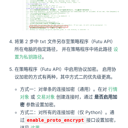
将第 2 步中 txt 文件另存至策略程序（Futu API）
所在电脑的指定路径， 并在策略程序中将此路径
设
置为私钥路径
。
在策略程序（Futu API）中启用协议加密。 启用协
议加密的方式有两种，其中方式二的优先级更高。
方式一：对单条的连接加密（通用）。在对
行情
对象
或
交易对象
创建连接时，通过
是否启用加
密
参数设置加密。
方式二：对所有的连接加密（仅 Python）。通
过
接口设置加密，
enable_proto_encrypt
详见
这里
。