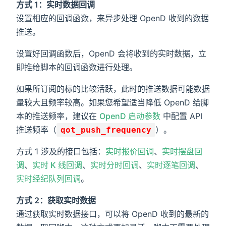
方式 1：实时数据回调
设置相应的回调函数，来异步处理 OpenD 收到的数据
推送。
设置好回调函数后，OpenD 会将收到的实时数据，立
即推给脚本的回调函数进行处理。
如果所订阅的标的比较活跃，此时的推送数据可能数据
量较大且频率较高。如果您希望适当降低 OpenD 给脚
本的推送频率，建议在
OpenD 启动参数
中配置 API
推送频率（
）。
qot_push_frequency
方式 1 涉及的接口包括：
实时报价回调
、
实时摆盘回
调
、
实时 K 线回调
、
实时分时回调
、
实时逐笔回调
、
实时经纪队列回调
。
方式 2：获取实时数据
通过获取实时数据接口，可以将 OpenD 收到的最新的