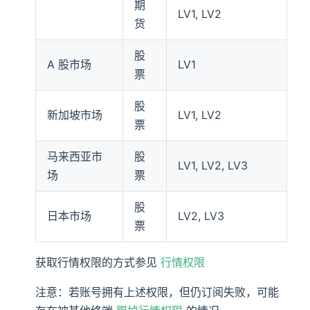
期
LV1, LV2
货
股
A 股市场
LV1
票
股
新加坡市场
LV1, LV2
票
马来西亚市
股
LV1, LV2, LV3
场
票
股
日本市场
LV2, LV3
票
获取行情权限的方式参见
行情权限
注意：若账号拥有上述权限，但仍订阅失败，可能