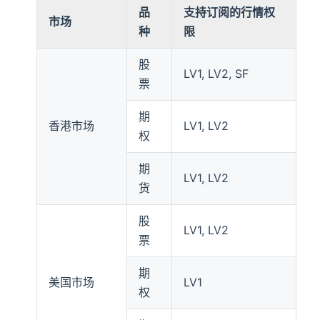
品
支持订阅的行情权
市场
种
限
股
LV1, LV2, SF
票
期
香港市场
LV1, LV2
权
期
LV1, LV2
货
股
LV1, LV2
票
期
美国市场
LV1
权