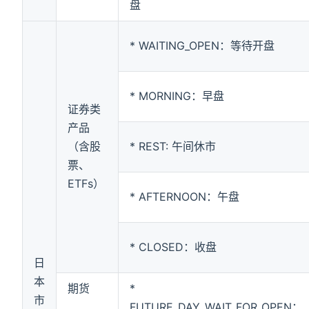
盘
* WAITING_OPEN：等待开盘
* MORNING：早盘
证券类
产品
（含股
* REST: 午间休市
票、
ETFs）
* AFTERNOON：午盘
* CLOSED：收盘
日
本
期货
*
市
FUTURE_DAY_WAIT_FOR_OPEN：