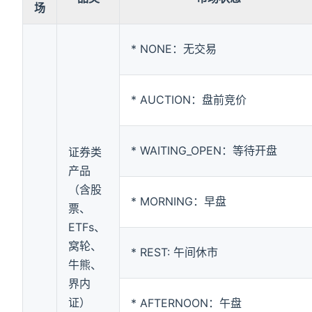
场
* NONE：无交易
* AUCTION：盘前竞价
* WAITING_OPEN：等待开盘
证券类
产品
（含股
* MORNING：早盘
票、
ETFs、
窝轮、
* REST: 午间休市
牛熊、
界内
证）
* AFTERNOON：午盘