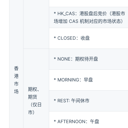
* HK_CAS：港股盘后竞价（港股市
场增加 CAS 机制对应的市场状态）
* CLOSED：收盘
* NONE：期权待开盘
香
港
* MORNING：早盘
市
期权、
场
期货
* REST: 午间休市
（仅日
市）
* AFTERNOON：午盘