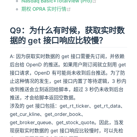
Nasdaq Basic+TotalView (Pro)
期权 OPRA 实时行情
Q9：为什么有时候，获取实时数
据的 get 接口响应比较慢？
A: 因为获取实时数据的 get 接口需要先订阅，并依赖
后台给 OpenD 的推送。如果用户刚订阅就立刻用 get
接口请求，OpenD 有可能尚未收到后台推送。为了防
止这种情况的发生，get 接口内置了等待逻辑，3 秒内
收到推送会立刻返回给脚本，超过 3 秒仍未收到后台
推送，才会给脚本返回空数据。
涉及的 get 接口包括：get_rt_ticker、get_rt_data、
get_cur_kline、get_order_book、
get_broker_queue、get_stock_quote。因此，当发
现获取实时数据的 get 接口响应比较慢时，可以先检