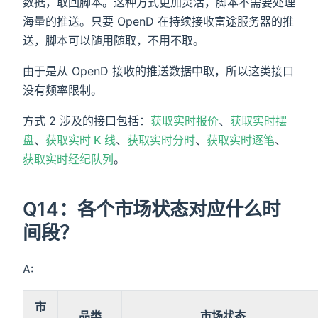
数据，取回脚本。这种方式更加灵活，脚本不需要处理
海量的推送。只要 OpenD 在持续接收富途服务器的推
送，脚本可以随用随取，不用不取。
由于是从 OpenD 接收的推送数据中取，所以这类接口
没有频率限制。
方式 2 涉及的接口包括：
获取实时报价
、
获取实时摆
盘
、
获取实时 K 线
、
获取实时分时
、
获取实时逐笔
、
获取实时经纪队列
。
Q14：各个市场状态对应什么时
间段？
A:
市
品类
市场状态